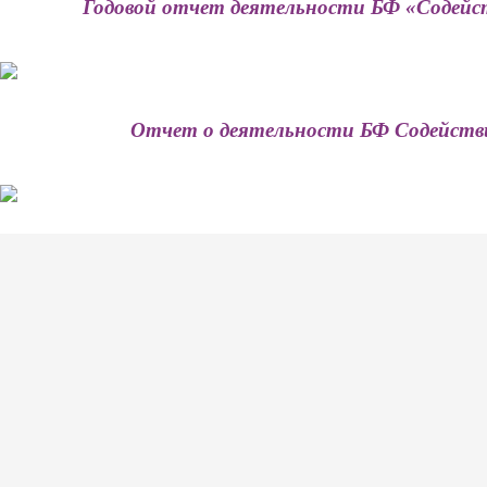
Годовой отчет деятельности БФ «Содейств
Отчет о деятельности БФ Содействи