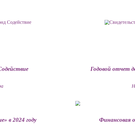
Содействие
Годовой отчет д
ра
Н
» в 2024 году
Финансовая о