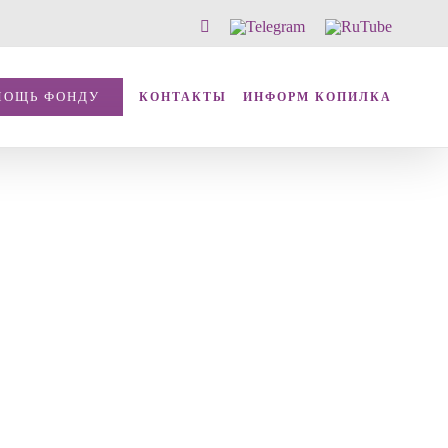
Vk
Telegram
RuTube
МОЩЬ ФОНДУ
КОНТАКТЫ
ИНФОРМ КОПИЛКА