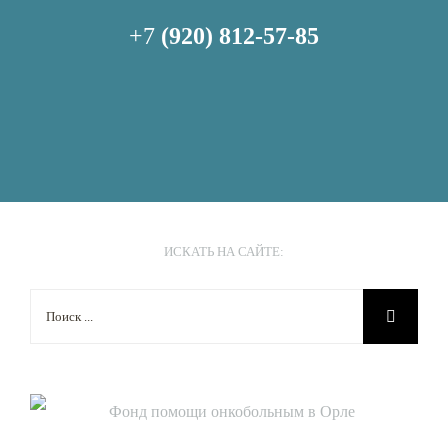
+7
(920) 812-57-85
ИСКАТЬ НА САЙТЕ:
Результат
поиска: