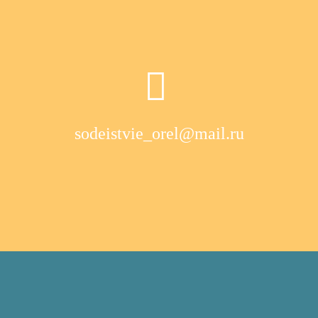
sodeistvie_orel@mail.ru