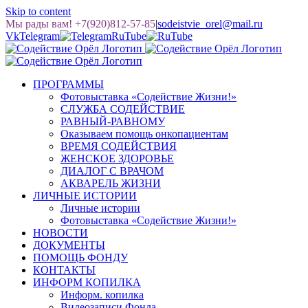
Skip to content
Мы рады вам! +7(920)812-57-85
|
sodeistvie_orel@mail.ru
Vk
Telegram
RuTube
ПРОГРАММЫ
Фотовыставка «Содействие Жизни!»
СЛУЖБА СОДЕЙСТВИЕ
РАВНЫЙ-РАВНОМУ
Оказываем помощь онкопациентам
ВРЕМЯ СОДЕЙСТВИЯ
ЖЕНСКОЕ ЗДОРОВЬЕ
ДИАЛОГ С ВРАЧОМ
АКВАРЕЛЬ ЖИЗНИ
ЛИЧНЫЕ ИСТОРИИ
Личные истории
Фотовыставка «Содействие Жизни!»
НОВОСТИ
ДОКУМЕНТЫ
ПОМОЩЬ ФОНДУ
КОНТАКТЫ
ИНФОРМ КОПИЛКА
Информ. копилка
Видеозаписи Фонда