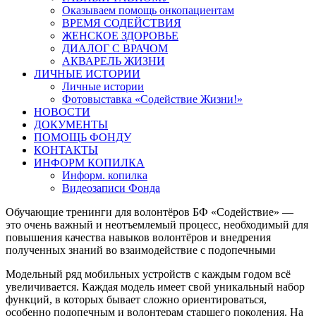
Оказываем помощь онкопациентам
ВРЕМЯ СОДЕЙСТВИЯ
ЖЕНСКОЕ ЗДОРОВЬЕ
ДИАЛОГ С ВРАЧОМ
АКВАРЕЛЬ ЖИЗНИ
ЛИЧНЫЕ ИСТОРИИ
Личные истории
Фотовыставка «Содействие Жизни!»
НОВОСТИ
ДОКУМЕНТЫ
ПОМОЩЬ ФОНДУ
КОНТАКТЫ
ИНФОРМ КОПИЛКА
Информ. копилка
Видеозаписи Фонда
Обучающие тренинги для волонтёров БФ «Содействие» —
это очень важный и неотъемлемый процесс, необходимый для
повышения качества навыков волонтёров и внедрения
полученных знаний во взаимодействие с подопечными
Модельный ряд мобильных устройств с каждым годом всё
увеличивается. Каждая модель имеет свой уникальный набор
функций, в которых бывает сложно ориентироваться,
особенно подопечным и волонтерам старшего поколения. На