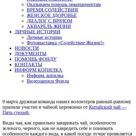
Оказываем помощь онкопациентам
ВРЕМЯ СОДЕЙСТВИЯ
ЖЕНСКОЕ ЗДОРОВЬЕ
ДИАЛОГ С ВРАЧОМ
АКВАРЕЛЬ ЖИЗНИ
ЛИЧНЫЕ ИСТОРИИ
Личные истории
Фотовыставка «Содействие Жизни!»
НОВОСТИ
ДОКУМЕНТЫ
ПОМОЩЬ ФОНДУ
КОНТАКТЫ
ИНФОРМ КОПИЛКА
Информ. копилка
Видеозаписи Фонда
9 марта дружная команда наших волонтеров равный-равному
приняли участие в чайной церемонии от
Китайский чай —
Пять стихий.
Виды чая, как правильно заваривать чай, особенности
зеленого, черного, как не навредить себе и понимать
особенности каждого вида, в какой посуде лучше проявляется