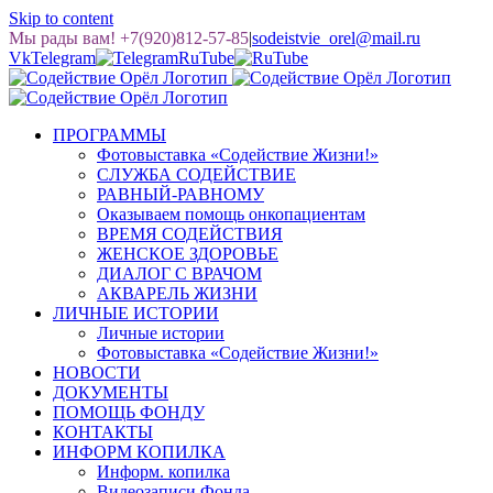
Skip to content
Мы рады вам! +7(920)812-57-85
|
sodeistvie_orel@mail.ru
Vk
Telegram
RuTube
ПРОГРАММЫ
Фотовыставка «Содействие Жизни!»
СЛУЖБА СОДЕЙСТВИЕ
РАВНЫЙ-РАВНОМУ
Оказываем помощь онкопациентам
ВРЕМЯ СОДЕЙСТВИЯ
ЖЕНСКОЕ ЗДОРОВЬЕ
ДИАЛОГ С ВРАЧОМ
АКВАРЕЛЬ ЖИЗНИ
ЛИЧНЫЕ ИСТОРИИ
Личные истории
Фотовыставка «Содействие Жизни!»
НОВОСТИ
ДОКУМЕНТЫ
ПОМОЩЬ ФОНДУ
КОНТАКТЫ
ИНФОРМ КОПИЛКА
Информ. копилка
Видеозаписи Фонда