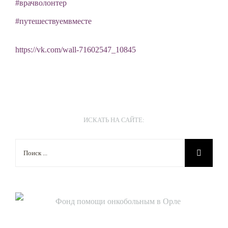
#врачволонтер
#путешествуемвместе
https://vk.com/wall-71602547_10845
ИСКАТЬ НА САЙТЕ:
Результат
поиска:
____________________________________