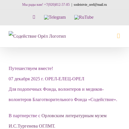
Skip
Мы рады вам! +7(920)812-57-85
|
sodeistvie_orel@mail.ru
to
Vk
Telegram
RuTube
content
Путешествуем вместе!
07 декабря 2025 г. ОРЕЛ-ЕЛЕЦ-ОРЕЛ
Для подопечных Фонда, волонтеров и медиков-
волонтеров Благотворительного Фонда «Содействие».
В партнерстве с
Орловским литературным музем
И.С.Тургенева ОГЛМТ.