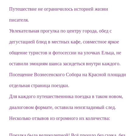
Путешествие не ограничилось историей жизни
писателя.
Увлекательная прогулка по центру города, обед с
дегустацией блюд в местных кафе, совместное яркое
общение туристов и фотосессии на улочках Ельца, не
оставили эмоциям шанса засидеться внутри каждого.
Посещение Вознесенского Собора на Красной площади
отдельная страница поездки.
Для каждого путешественника поездка в таком новом,
диалоговом формате, оставила неизгладимый след.
Несколько отзывов из огромного их количества:
Поездка была великолепной! Всё прошло без сучка, без