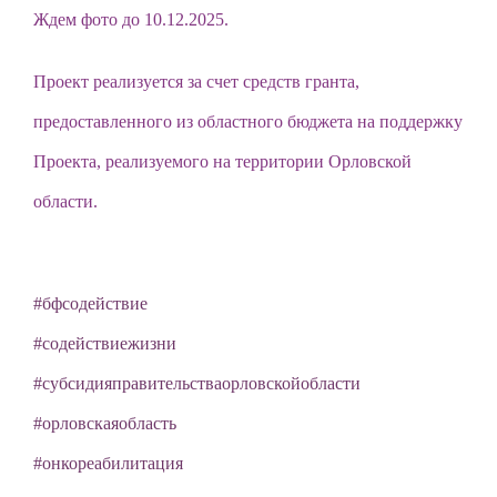
Ждем фото до 10.12.2025.
Проект реализуется за счет средств гранта,
предоставленного из областного бюджета на поддержку
Проекта, реализуемого на территории Орловской
области.
#бфсодействие
#содействиежизни
#субсидияправительстваорловскойобласти
#орловскаяобласть
#онкореабилитация