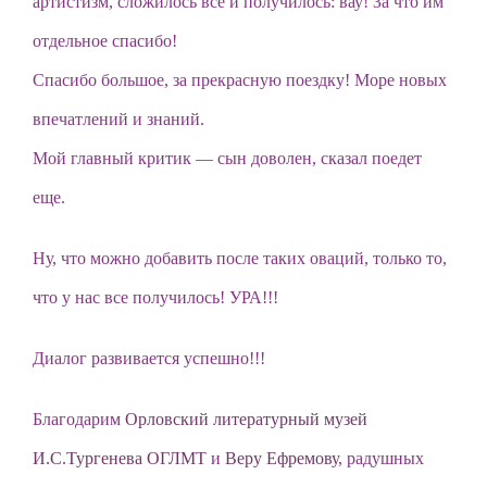
артистизм, сложилось все и получилось: вау! За что им
отдельное спасибо!
Спасибо большое, за прекрасную поездку! Море новых
впечатлений и знаний.
Мой главный критик — сын доволен, сказал поедет
еще.
Ну, что можно добавить после таких оваций, только то,
что у нас все получилось! УРА!!!
Диалог развивается успешно!!!
Благодарим
Орловский литературный музей
И.С.Тургенева ОГЛМТ
и
Веру Ефремову
, радушных