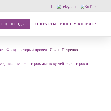
Vk
Telegram
RuTube
МОЩЬ ФОНДУ
КОНТАКТЫ
ИНФОРМ КОПИЛКА
боты Фонда, который провела
Ирина Петренко.
 движение волонтеров, актив врачей-волонтеров и