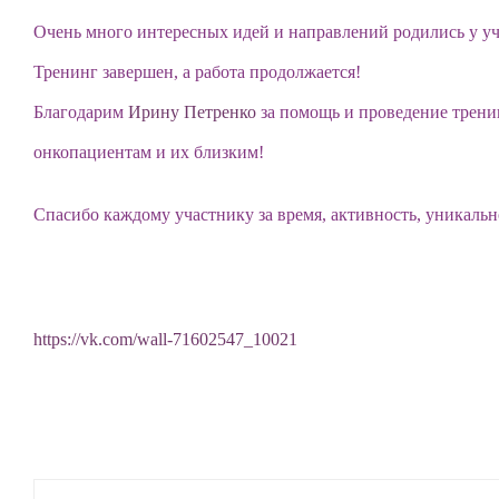
Очень много интересных идей и направлений родились у уч
Тренинг завершен, а работа продолжается!
Благодарим
Ирину Петренко
за помощь и проведение трени
онкопациентам и их близким!
Спасибо каждому участнику за время, активность, уникаль
https://vk.com/wall-71602547_10021
Результат