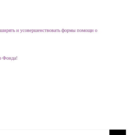
асширять и усовершенствовать формы помощи о
о Фонда!