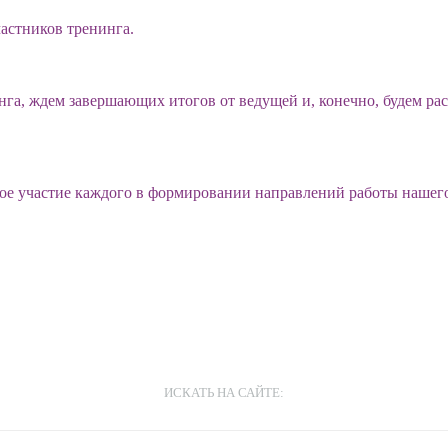
астников тренинга.
нга, ждем завершающих итогов от ведущей и, конечно, будем р
ное участие каждого в формировании направлений работы нашег
ИСКАТЬ НА САЙТЕ: