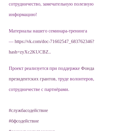
сотрудничество, замечательную полезную
информацию!
Материалы нашего семинара-тренинга
—
https://vk.com/doc-71602547_683762346?
hash=zyXc2KUCBZ..
Проект реализуется при поддержке
Фонда
президентских грантов
, труде волонтеров,
сотрудничестве с партнёрами.
#службасодействие
#бфсодействие