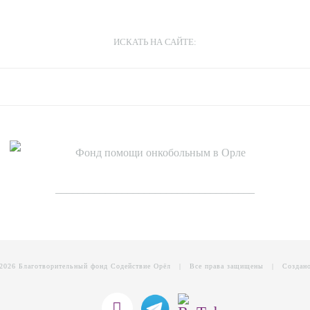
ИСКАТЬ НА САЙТЕ:
____________________________________
2026 Благотворительный фонд Содействие Орёл | Все права защищены | Создано
Telegram
RuTube
Vk