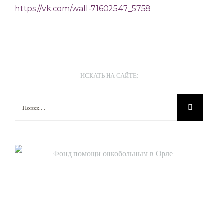
https://vk.com/wall-71602547_5758
ИСКАТЬ НА САЙТЕ:
Результат
поиска:
____________________________________