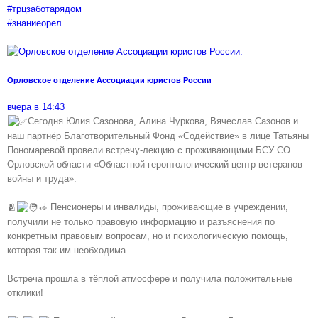
#трцзаботарядом
#знаниеорел
.
Орловское отделение Ассоциации юристов России
вчера в 14:43
Сегодня Юлия Сазонова, Алина Чуркова, Вячеслав Сазонов и
наш партнёр Благотворительный Фонд «Содействие» в лице Татьяны
Пономаревой провели встречу-лекцию с проживающими БСУ СО
Орловской области «Областной геронтологический центр ветеранов
войны и труда».
🫂
‍🦽 Пенсионеры и инвалиды, проживающие в учреждении,
получили не только правовую информацию и разъяснения по
конкретным правовым вопросам, но и психологическую помощь,
которая так им необходима.
Встреча прошла в тёплой атмосфере и получила положительные
отклики!