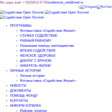
Skip
Мы рады вам! +7(920)812-57-85
|
sodeistvie_orel@mail.ru
Vk
Telegram
RuTube
to
content
ПРОГРАММЫ
Фотовыставка «Содействие Жизни!»
СЛУЖБА СОДЕЙСТВИЕ
РАВНЫЙ-РАВНОМУ
Оказываем помощь онкопациентам
ВРЕМЯ СОДЕЙСТВИЯ
ЖЕНСКОЕ ЗДОРОВЬЕ
ДИАЛОГ С ВРАЧОМ
АКВАРЕЛЬ ЖИЗНИ
ЛИЧНЫЕ ИСТОРИИ
Личные истории
Фотовыставка «Содействие Жизни!»
НОВОСТИ
ДОКУМЕНТЫ
ПОМОЩЬ ФОНДУ
КОНТАКТЫ
ИНФОРМ КОПИЛКА
Информ. копилка