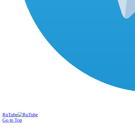
RuTube
Go to Top