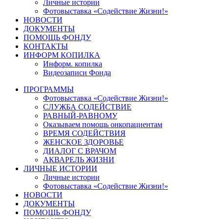
Личные истории
Фотовыставка «Содействие Жизни!»
НОВОСТИ
ДОКУМЕНТЫ
ПОМОЩЬ ФОНДУ
КОНТАКТЫ
ИНФОРМ КОПИЛКА
Информ. копилка
Видеозаписи Фонда
ПРОГРАММЫ
Фотовыставка «Содействие Жизни!»
СЛУЖБА СОДЕЙСТВИЕ
РАВНЫЙ-РАВНОМУ
Оказываем помощь онкопациентам
ВРЕМЯ СОДЕЙСТВИЯ
ЖЕНСКОЕ ЗДОРОВЬЕ
ДИАЛОГ С ВРАЧОМ
АКВАРЕЛЬ ЖИЗНИ
ЛИЧНЫЕ ИСТОРИИ
Личные истории
Фотовыставка «Содействие Жизни!»
НОВОСТИ
ДОКУМЕНТЫ
ПОМОЩЬ ФОНДУ