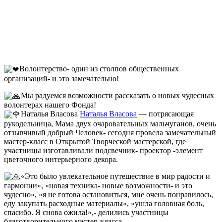
Волонтерство- один из столпов общественных
организаций- и это замечательно!
Мы радуемся возможности рассказать о новых чудесных
волонтерах нашего Фонда!
Наталья Власова
Наталья Власова
— потрясающая
рукодельница, Мама двух очаровательных мальчуганов, очень
отзывчивый добрый Человек- сегодня провела замечательный
мастер-класс в Открытой Творческой мастерской, где
участницы изготавливали подсвечник- проектор -элемент
цветочного интерьерного декора.
«Это было увлекательное путешествие в мир радости и
гармонии», «новая техника- новые возможности- и это
чудесно», «я не готова остановиться, мне очень понравилось,
еду закупать расходные материалы», «ушла головная боль,
спасибо. Я снова ожила!»,- делились участницы
благотворительного мастер-класса.