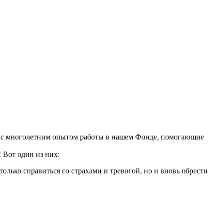
и с многолетним опытом работы в нашем Фонде, помогающие
 Вот один из них:
олько справиться со страхами и тревогой, но и вновь обрести