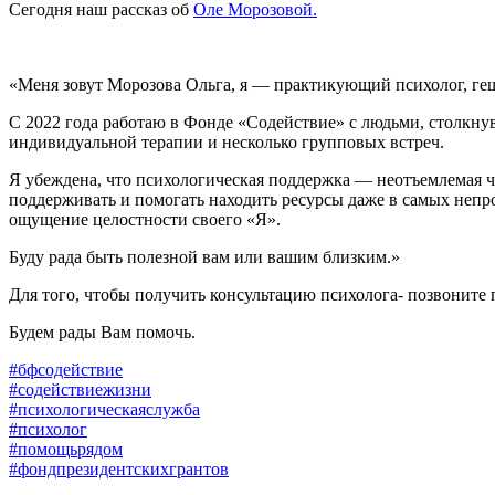
Сегодня наш рассказ об
Оле Морозовой.
«Меня зовут Морозова Ольга, я — практикующий психолог, гешт
С 2022 года работаю в Фонде «Содействие» с людьми, столкну
индивидуальной терапии и несколько групповых встреч.
Я убеждена, что психологическая поддержка — неотъемлемая 
поддерживать и помогать находить ресурсы даже в самых неп
ощущение целостности своего «Я».
Буду рада быть полезной вам или вашим близким.»
Для того, чтобы получить консультацию психолога- позвоните 
Будем рады Вам помочь.
#бфсодействие
#содействиежизни
#психологическаяслужба
#психолог
#помощьрядом
#фондпрезидентскихгрантов