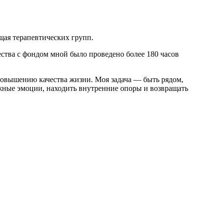
щая терапевтических групп.
ства с фондом мной было проведено более 180 часов
повышению качества жизни. Моя задача — быть рядом,
жные эмоции, находить внутренние опоры и возвращать