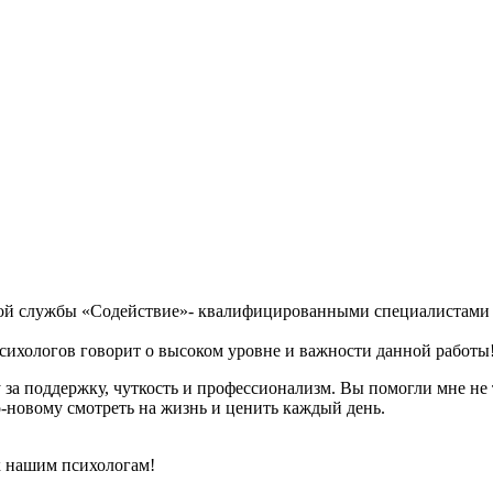
ской службы «Содействие»- квалифицированными специалистам
хологов говорит о высоком уровне и важности данной работы!
за поддержку, чуткость и профессионализм. Вы помогли мне не т
о-новому смотреть на жизнь и ценить каждый день.
к нашим психологам!