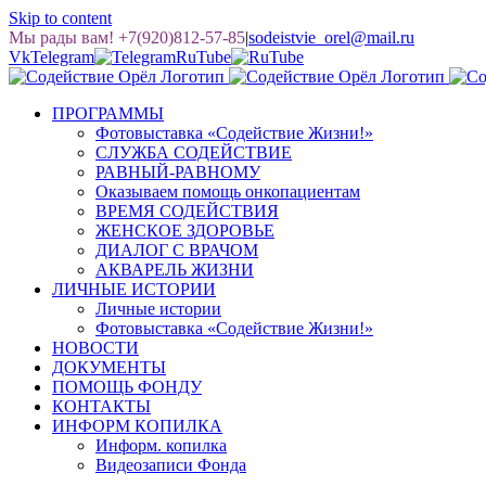
Skip to content
Мы рады вам! +7(920)812-57-85
|
sodeistvie_orel@mail.ru
Vk
Telegram
RuTube
ПРОГРАММЫ
Фотовыставка «Содействие Жизни!»
СЛУЖБА СОДЕЙСТВИЕ
РАВНЫЙ-РАВНОМУ
Оказываем помощь онкопациентам
ВРЕМЯ СОДЕЙСТВИЯ
ЖЕНСКОЕ ЗДОРОВЬЕ
ДИАЛОГ С ВРАЧОМ
АКВАРЕЛЬ ЖИЗНИ
ЛИЧНЫЕ ИСТОРИИ
Личные истории
Фотовыставка «Содействие Жизни!»
НОВОСТИ
ДОКУМЕНТЫ
ПОМОЩЬ ФОНДУ
КОНТАКТЫ
ИНФОРМ КОПИЛКА
Информ. копилка
Видеозаписи Фонда