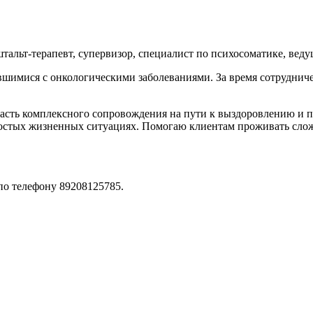
альт-терапевт, супервизор, специалист по психосоматике, веду
вшимися с онкологическими заболеваниями. За время сотрудниче
часть комплексного сопровождения на пути к выздоровлению и 
ростых жизненных ситуациях. Помогаю клиентам проживать сло
по телефону 89208125785.