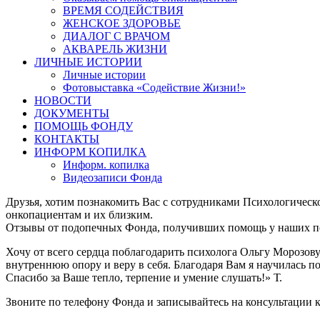
ВРЕМЯ СОДЕЙСТВИЯ
ЖЕНСКОЕ ЗДОРОВЬЕ
ДИАЛОГ С ВРАЧОМ
АКВАРЕЛЬ ЖИЗНИ
ЛИЧНЫЕ ИСТОРИИ
Личные истории
Фотовыставка «Содействие Жизни!»
НОВОСТИ
ДОКУМЕНТЫ
ПОМОЩЬ ФОНДУ
КОНТАКТЫ
ИНФОРМ КОПИЛКА
Информ. копилка
Видеозаписи Фонда
Друзья, хотим познакомить Вас с сотрудниками Психологиче
онкопациентам и их близким.
Отзывы от подопечных Фонда, получивших помощь у наших пси
Хочу от всего сердца поблагодарить психолога Ольгу Морозову 
внутреннюю опору и веру в себя. Благодаря Вам я научилась п
Спасибо за Ваше тепло, терпение и умение слушать!» Т.
Звоните по телефону Фонда и записывайтесь на консультации 