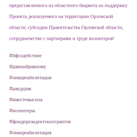
предоставленного из областного бюджета на поддержку
Проекта, реализуемого на территории Орловской
области; субсидии Правительства Орловской области,
сотрудничестве с партнерами и труде волонтеров!
#бфсодействие
#равныйравному
#онкореабилитация
#ракдурак
#вместемысила
#волонтеры
#фондпрезидентскихгрантов
#онкореабилитация