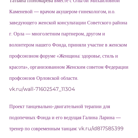
Татьяна Пономарева
вместе с Ольгой Михайловной
Каменевой — врачом акушером-гинекологом, и.о.
заведующего женской консультации Советского района
г. Орла — многолетним партнером, другом и
волонтером нашего Фонда, приняли участие в женском
профсоюзном форуме «Женщина: здоровье, стиль и
красота», организованном Женским советом Федерации
профсоюзов Орловской области.
vk.ru/wall-71602547_11304
Проект танцевально-двигательной терапии для
подопечных Фонда и его ведущая Галина Ларина —
тренер по современным танцам:
vk.ru/id817585399