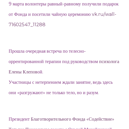
9 марта волонтеры равный-равному получили подарок
от Фонда и посетили чайную церемонию
vk.ru/wall-
71602547_11288
Прошла очередная встреча по телесно-
оррентированной терапии под руководством
психолога
Елены Клепов
ой.
Участницы с нетерпением ждали занятие, ведь здесь
они «разгружают» не только тело, но и разум.
Президент
Благотворительного Фонда «Содействие»