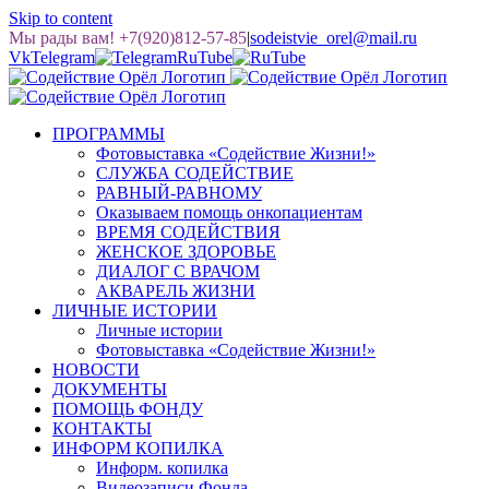
Skip to content
Мы рады вам! +7(920)812-57-85
|
sodeistvie_orel@mail.ru
Vk
Telegram
RuTube
ПРОГРАММЫ
Фотовыставка «Содействие Жизни!»
СЛУЖБА СОДЕЙСТВИЕ
РАВНЫЙ-РАВНОМУ
Оказываем помощь онкопациентам
ВРЕМЯ СОДЕЙСТВИЯ
ЖЕНСКОЕ ЗДОРОВЬЕ
ДИАЛОГ С ВРАЧОМ
АКВАРЕЛЬ ЖИЗНИ
ЛИЧНЫЕ ИСТОРИИ
Личные истории
Фотовыставка «Содействие Жизни!»
НОВОСТИ
ДОКУМЕНТЫ
ПОМОЩЬ ФОНДУ
КОНТАКТЫ
ИНФОРМ КОПИЛКА
Информ. копилка
Видеозаписи Фонда