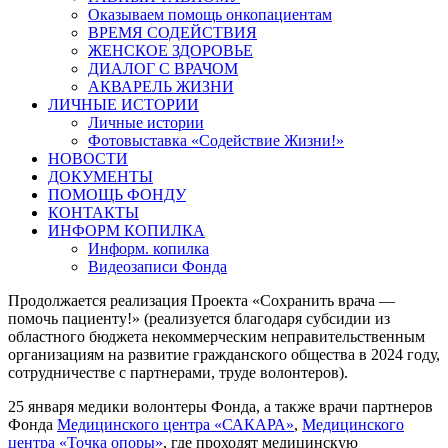
Оказываем помощь онкопациентам
ВРЕМЯ СОДЕЙСТВИЯ
ЖЕНСКОЕ ЗДОРОВЬЕ
ДИАЛОГ С ВРАЧОМ
АКВАРЕЛЬ ЖИЗНИ
ЛИЧНЫЕ ИСТОРИИ
Личные истории
Фотовыставка «Содействие Жизни!»
НОВОСТИ
ДОКУМЕНТЫ
ПОМОЩЬ ФОНДУ
КОНТАКТЫ
ИНФОРМ КОПИЛКА
Информ. копилка
Видеозаписи Фонда
Продолжается реализация Проекта «Сохранить врача —
помочь пациенту!» (реализуется благодаря субсидии из
областного бюджета некоммерческим неправительственным
организациям на развитие гражданского общества в 2024 году,
сотрудничестве с партнерами, труде волонтеров).
25 января медики волонтеры Фонда, а также врачи партнеров
Фонда
Медицинского центра «САКАРА»
,
Медицинского
центра «Точка опоры»
, где проходят медицинскую