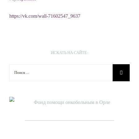
https://vk.com/wall-71602547_9637
ИСКАТЬ НА САЙТЕ:
Результат
поиска:
____________________________________