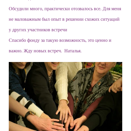
Обсудили много, практически отозвалось все. Для меня
не маловажным был опыт в решении схожих ситуаций
у других участников встречи
Спасибо фонду за такую возможность, это ценно и
важно. Жду новых встреч. Наталья.