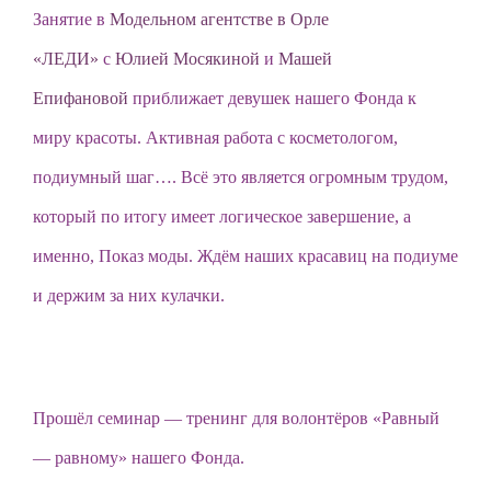
Занятие в
Модельном агентстве в Орле
«ЛЕДИ»
с
Юлией Мосякиной
и
Машей
Епифановой
приближает девушек нашего Фонда к
миру красоты. Активная работа с косметологом,
подиумный шаг…. Всё это является огромным трудом,
который по итогу имеет логическое завершение, а
именно, Показ моды. Ждём наших красавиц на подиуме
и держим за них кулачки.
Прошёл семинар — тренинг для волонтёров «Равный
— равному» нашего Фонда.