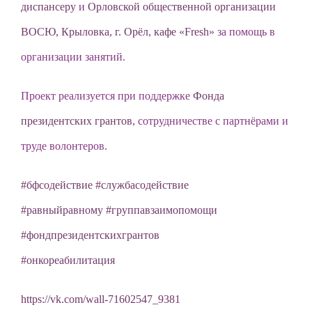
диспансеру
и
Орловской общественной организации
ВОСЮ,
Крыловка, г. Орёл
,
кафе «Fresh»
за помощь в
организации занятий.
Проект реализуется при поддержке
Фонда
президентских грантов
, сотрудничестве с партнёрами и
труде волонтеров.
#бфсодействие
#службасодействие
#равныйравному
#группавзаимопомощи
#фондпрезидентскихгрантов
#онкореабилитация
https://vk.com/wall-71602547_9381