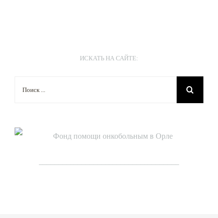
ИСКАТЬ НА САЙТЕ:
Результат
поиска:
____________________________________