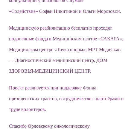
консультации у психологов Службы
«Содействие»
Софьи Никитиной
и
Ольги Морозовой.
Медицинскую реабилитацию бесплатно проходят
подопечные фонда в
Медицинском центре «САКАРА»,
Медицинском центре «Точка опоры»
,
МРТ МедиСкан
— Диагностический медицинский центр
,
ДОМ
ЗДОРОВЬЯ-МЕДИЦИНСКИЙ ЦЕНТР.
Проект реализуется при поддержке
Фонда
президентских грантов
, сотрудничестве с партнёрами и
труде волонтеров.
Спасибо
Орловскому онкологическому