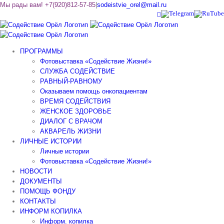
Skip
Мы рады вам! +7(920)812-57-85
|
sodeistvie_orel@mail.ru
Vk
Telegram
RuTube
to
content
ПРОГРАММЫ
Фотовыставка «Содействие Жизни!»
СЛУЖБА СОДЕЙСТВИЕ
РАВНЫЙ-РАВНОМУ
Оказываем помощь онкопациентам
ВРЕМЯ СОДЕЙСТВИЯ
ЖЕНСКОЕ ЗДОРОВЬЕ
ДИАЛОГ С ВРАЧОМ
АКВАРЕЛЬ ЖИЗНИ
ЛИЧНЫЕ ИСТОРИИ
Личные истории
Фотовыставка «Содействие Жизни!»
НОВОСТИ
ДОКУМЕНТЫ
ПОМОЩЬ ФОНДУ
КОНТАКТЫ
ИНФОРМ КОПИЛКА
Информ. копилка