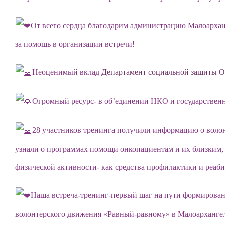
От всего сердца благодарим администрацию Малоархан
за помощь в организации встречи!
Неоценимый вклад
Департамент социальной защиты О
Огромный ресурс- в об’единении НКО и государственн
28 участников тренинга получили информацию о воло
узнали о программах помощи онкопациентам и их близким,
физической активности- как средства профилактики и реаб
Наша встреча-тренинг-первый шаг на пути формирован
волонтерского движения «Равный-равному» в Малоархангел