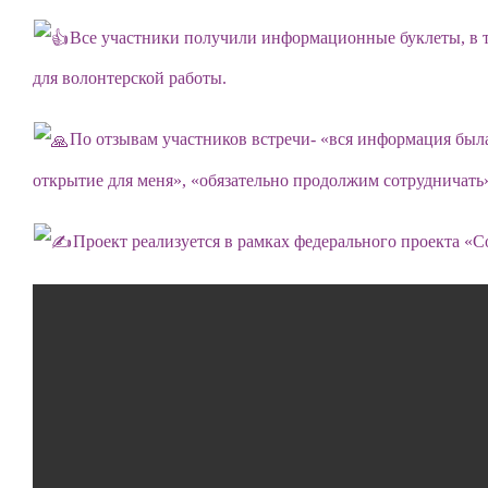
Все участники получили информационные буклеты, в 
для волонтерской работы.
По отзывам участников встречи- «вся информация была 
открытие для меня», «обязательно продолжим сотрудничать
Проект реализуется в рамках федерального проекта «