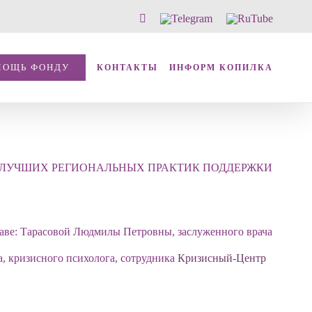
Vk
Telegram
RuTube
МОЩЬ ФОНДУ
КОНТАКТЫ
ИНФОРМ КОПИЛКА
ОНКУРСА ЛУЧШИХ РЕГИОНАЛЬНЫХ ПРАКТИК ПОДДЕРЖКИ
таве: Тарасовой Людмилы Петровны, заслуженного врача
, кризисного психолога, сотрудника
Кризисный-Центр