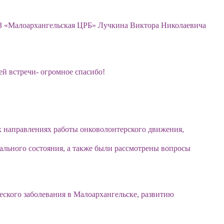
УЗ «Малоархангельская ЦРБ» Лучкина Виктора Николаевича
й встречи- огромное спасибо!
 направлениях работы онковолонтерского движения,
ального состояния, а также были рассмотрены вопросы
ского заболевания в Малоархангельске, развитию