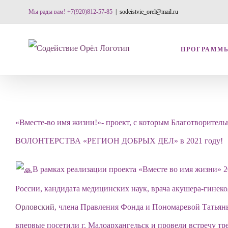
Skip
Мы рады вам! +7(920)812-57-85
|
sodeistvie_orel@mail.ru
to
content
ПРОГРАММ
«Вместе-во имя жизни!»- проект, с которым Благо
ВОЛОНТЕРСТВА «РЕГИОН ДОБРЫХ ДЕЛ» в 2021 году!
В рамках реализации проекта «Вместе во имя жизни» 
России, кандидата медицинских наук, врача акушера-гинек
Орловский
, члена Правления Фонда и Пономаревой Татьян
впервые посетили г. Малоархангельск и провели встречу тр