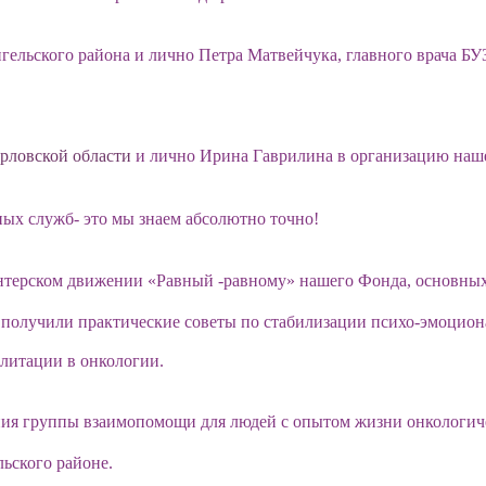
гельского района и лично Петра Матвейчука, главного врача Б
рловской области
и лично Ирина Гаврилина в организацию наше
ых служб- это мы знаем абсолютно точно!
нтерском движении «Равный -равному» нашего Фонда, основных
 получили практические советы по стабилизации психо-эмоцион
илитации в онкологии.
ия группы взаимопомощи для людей с опытом жизни онкологиче
ьского районе.