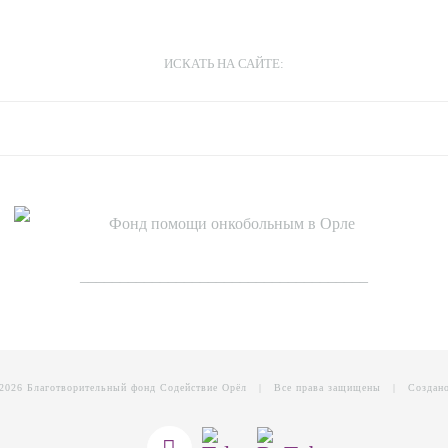
ИСКАТЬ НА САЙТЕ:
____________________________________
2026 Благотворительный фонд Содействие Орёл | Все права защищены | Создано
Telegram
RuTube
Vk