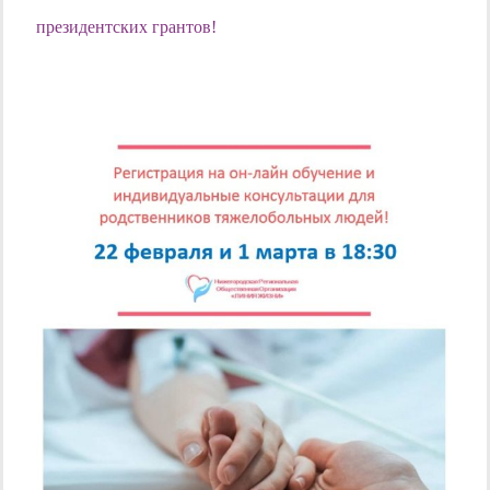
президентских грантов!