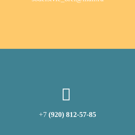
+7
(920) 812-57-85