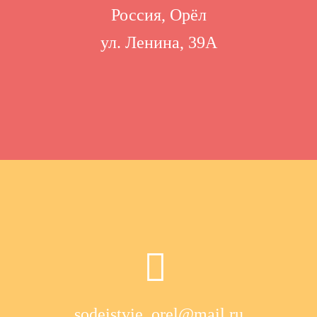
Россия, Орёл
ул. Ленина, 39А
sodeistvie_orel@mail.ru