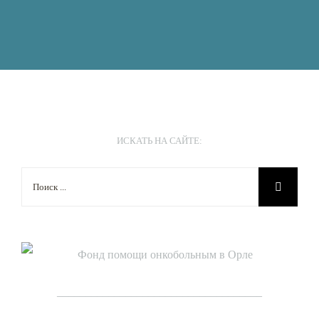
ИСКАТЬ НА САЙТЕ:
Результат
поиска:
____________________________________