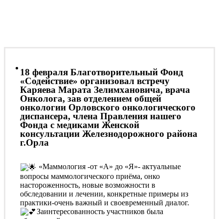
18 февраля Благотворительный Фонд
«Содействие» организовал встречу
Каряева Марата Зелимхановича, врача
Онколога, зав отделением общей
онкологии Орловского онкологического
диспансера, члена Правления нашего
Фонда с медиками Женской
консультации Железнодорожного района
г.Орла
«Маммология -от «А» до «Я»- актуальные
вопросы маммологического приёма, онко
настороженность, новые возможности в
обследовании и лечении, конкретные примеры из
практики-очень важный и своевременный диалог.
Заинтересованность участников была