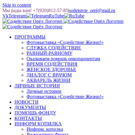
Skip to content
Мы рады вам! +7(920)812-57-85
|
sodeistvie_orel@mail.ru
Vk
Telegram
RuTube
ПРОГРАММЫ
Фотовыставка «Содействие Жизни!»
СЛУЖБА СОДЕЙСТВИЕ
РАВНЫЙ-РАВНОМУ
Оказываем помощь онкопациентам
ВРЕМЯ СОДЕЙСТВИЯ
ЖЕНСКОЕ ЗДОРОВЬЕ
ДИАЛОГ С ВРАЧОМ
АКВАРЕЛЬ ЖИЗНИ
ЛИЧНЫЕ ИСТОРИИ
Личные истории
Фотовыставка «Содействие Жизни!»
НОВОСТИ
ДОКУМЕНТЫ
ПОМОЩЬ ФОНДУ
КОНТАКТЫ
ИНФОРМ КОПИЛКА
Информ. копилка
Видеозаписи Фонда