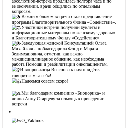
абсолютной-встреча продлилась полтора часа и по
ее окончании, врачи общались по отдельным
вопросам.
Важным блоком встречи стало представление
программ Благотворительного Фонда «Содействие».
Участники встречи получили буклеты и
информационные материалы по женскому здоровью
и Благотворительному Фонду «Содействие».
Заведующая женской Консультацией Ольга
Михайловна поблагодарила Фонд и Марата
Зелимхановича, отметив, как важно
междисциплинарное общение, как необходима
работа Помощи и реабилитации онкопациентам.
И вопрос-когда Вы снова к нам придёте-
говорит сам за себя!
Надеемся совсем скоро!
Мы благодарим компанию «Бионорика» и
лично Анну Старцеву за помощь в проведении
встречи