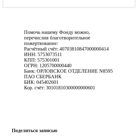
Помочь нашему Фонду можно,
перечислив благотворительное
пожертвование:
Расчётный счёт: 40703810847000000414
ИНН: 5753073511
КПП: 575301001
ОГРН: 1205700000440
Банк: ОРЛОВСКОЕ ОТДЕЛЕНИЕ N8595
ПАО СБЕРБАНК
БИК: 045402601
Кор. счёт: 30101810300000000601
Поделиться записью