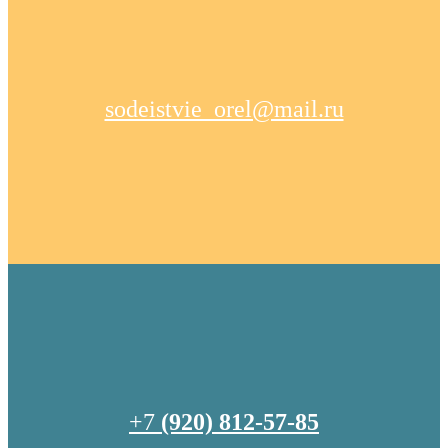
sodeistvie_orel@mail.ru
+7
(920) 812-57-85